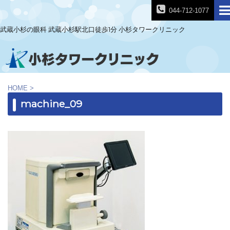
044-712-1077
武蔵小杉の眼科 武蔵小杉駅北口徒歩1分 小杉タワークリニック
HOME
>
machine_09