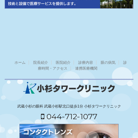
ホーム
院長紹介
医院紹介
診療内容
眼の病気
診
療時間・アクセス
連携医療機関
武蔵小杉の眼科 武蔵小杉駅北口徒歩1分 小杉タワークリニック
044-712-1077