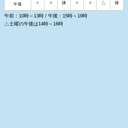
○
○
○
○
休
△
休
午後
午前：10時～13時 / 午後：15時～19時
△土曜の午後は14時～16時