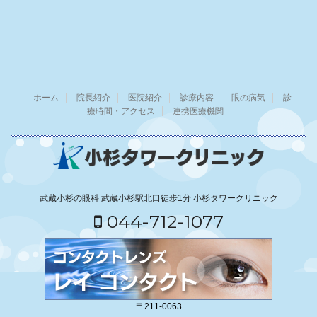
ホーム
院長紹介
医院紹介
診療内容
眼の病気
診
療時間・アクセス
連携医療機関
武蔵小杉の眼科 武蔵小杉駅北口徒歩1分 小杉タワークリニック
044-712-1077
〒211-0063