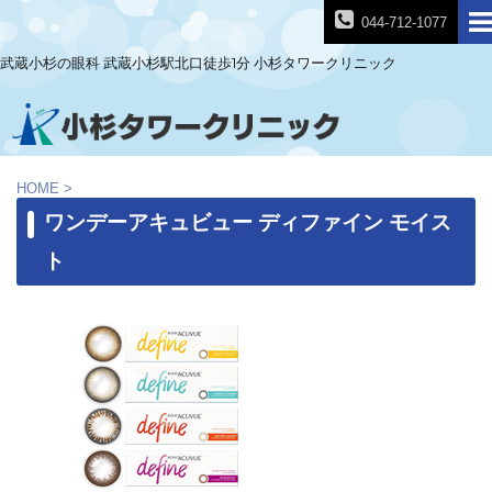
044-712-1077
武蔵小杉の眼科 武蔵小杉駅北口徒歩1分 小杉タワークリニック
HOME
>
ワンデーアキュビュー ディファイン モイス
ト