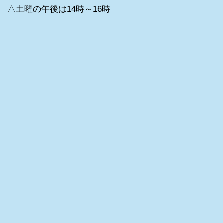
△土曜の午後は14時～16時